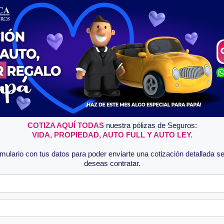
COTIZA AQUÍ TODAS
nuestra pólizas de Seguros:
VIDA, PROPIEDAD, AUTO FULL
Y AUTO LEY.
mulario con tus datos para poder enviarte una cotización detallada s
deseas contratar.