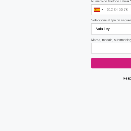
Número de teléfono celular 
Seleccione el tipo de seguro
Marca, modelo, submodelo y
Respe