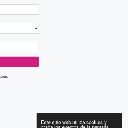
ación.
Este sitio web utiliza cookies y
graba los eventos de la pantalla