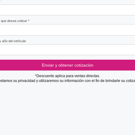
*
 que desea cotizar *
 año del vehículo
Enviar y obtener cotización
*Descuento aplica para ventas directas.
tamos su privacidad y utilizaremos su información con el fin de brindarle su cotiz